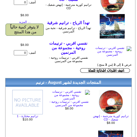
أضف:
ترانيم كورية مترجمة - إنهض شعبك -
CD
$8.00
... المزيد
تهدأ الرياح - ترانيم شرقية
لا يتوفر كمية حالياً
تهدأ الرياح - ترانيم شرقية - نخبة من
المرنمين
من هذا المنتج
نفسي اقربي - ترنيمات
$8.00
روحية - مجموعة من
المرنمين
أضف:
نفسي اقربي - ترنيمات روحية -
مجموعة من المرنمين
عرض
1
إلى
3
(من
3
منتج.)
المنتجات الجديدة لشهر August - ترنيم
نفسي اقربي - ترنيمات روحية -
مجموعة من المرنمين
$8.00
ترانيم كورية مترجمة - إنهض
ترانيم مختارة - 1
شعبك - CD
$10.00
$8.00